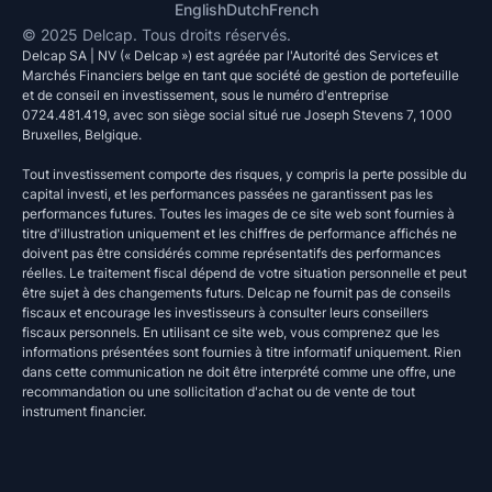
English
Dutch
French
© 2025 Delcap. Tous droits réservés.
Delcap SA | NV (« Delcap ») est agréée par l'Autorité des Services et
Marchés Financiers belge en tant que société de gestion de portefeuille
et de conseil en investissement, sous le numéro d'entreprise
0724.481.419, avec son siège social situé rue Joseph Stevens 7, 1000
Bruxelles, Belgique.
Tout investissement comporte des risques, y compris la perte possible du
capital investi, et les performances passées ne garantissent pas les
performances futures. Toutes les images de ce site web sont fournies à
titre d'illustration uniquement et les chiffres de performance affichés ne
doivent pas être considérés comme représentatifs des performances
réelles. Le traitement fiscal dépend de votre situation personnelle et peut
être sujet à des changements futurs. Delcap ne fournit pas de conseils
fiscaux et encourage les investisseurs à consulter leurs conseillers
fiscaux personnels. En utilisant ce site web, vous comprenez que les
informations présentées sont fournies à titre informatif uniquement. Rien
dans cette communication ne doit être interprété comme une offre, une
recommandation ou une sollicitation d'achat ou de vente de tout
instrument financier.