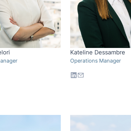
lori
Kateline Dessambre
Manager
Operations Manager