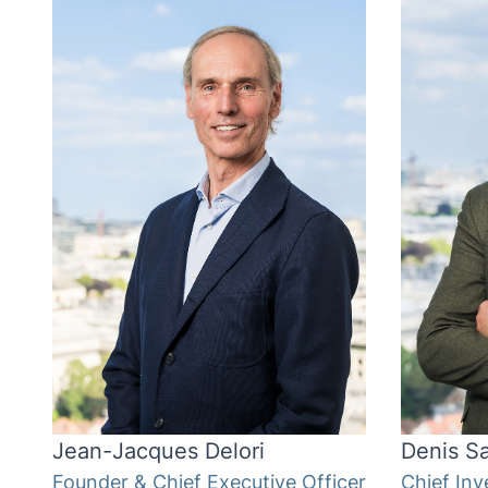
Jean-Jacques Delori
Denis S
Founder & Chief Executive Officer
Chief Inv