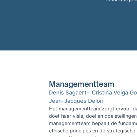
Managementteam
Denis Sagaert
Cristina Veiga G
Jean-Jacques Delori
Het managementteam zorgt ervoor da
doet haar visie, doel en doelstellinge
managementteam bepaalt de fundame
ethische principes en de strategische 