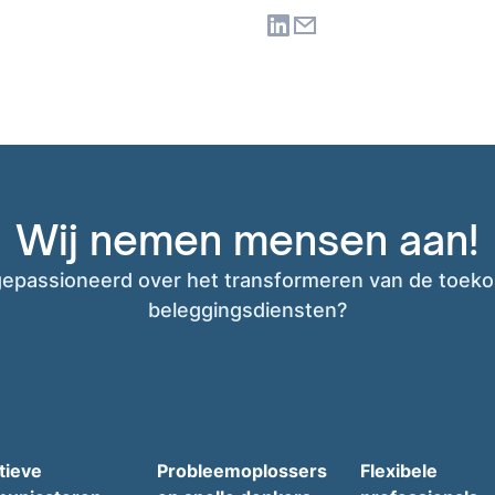
Wij nemen mensen aan!
gepassioneerd over het transformeren van de toek
beleggingsdiensten?
tieve
Probleemoplossers
Flexibele