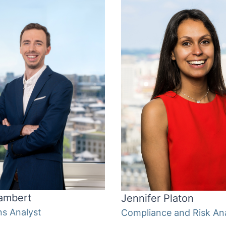
ambert
Jennifer Platon
ns Analyst
Compliance and Risk An