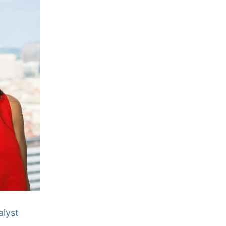
alyst