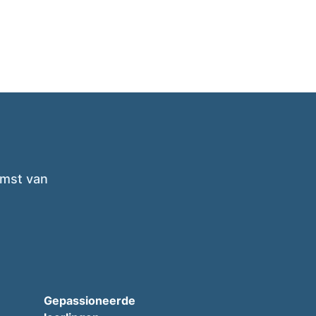
omst van
Gepassioneerde