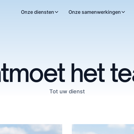
Onze diensten
Onze samenwerkingen
tmoet het t
Tot uw dienst