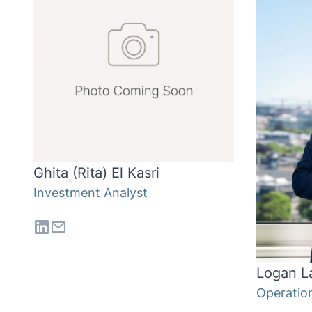
Ghita (Rita) El Kasri
Investment Analyst
Logan L
Operatio