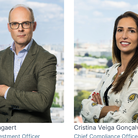
agaert
Cristina Veiga Gonçal
estment Officer
Chief Compliance Office